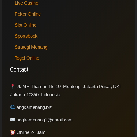
Live Casino
Poker Online
Slot Online
Sportsbook
Strategi Menang
Togel Online
Contact
Jl. MH Thamrin No.10, Menteng, Jakarta Pusat, DKI
Jakarta 10350, Indonesia
angkamenang.biz
angkamenang1@gmail.com
Online 24 Jam