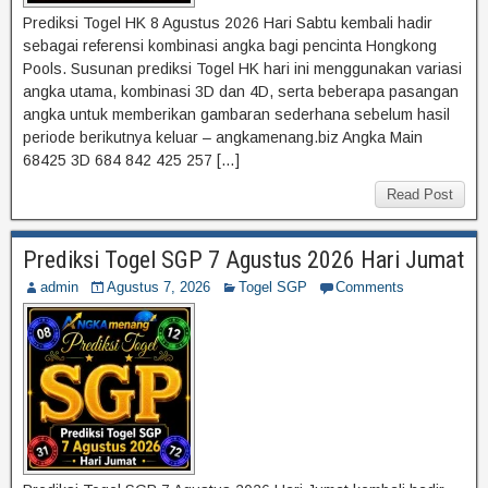
Prediksi Togel HK 8 Agustus 2026 Hari Sabtu kembali hadir
sebagai referensi kombinasi angka bagi pencinta Hongkong
Pools. Susunan prediksi Togel HK hari ini menggunakan variasi
angka utama, kombinasi 3D dan 4D, serta beberapa pasangan
angka untuk memberikan gambaran sederhana sebelum hasil
periode berikutnya keluar – angkamenang.biz Angka Main
68425 3D 684 842 425 257 […]
Read Post
Prediksi Togel SGP 7 Agustus 2026 Hari Jumat
admin
Agustus 7, 2026
Togel SGP
Comments