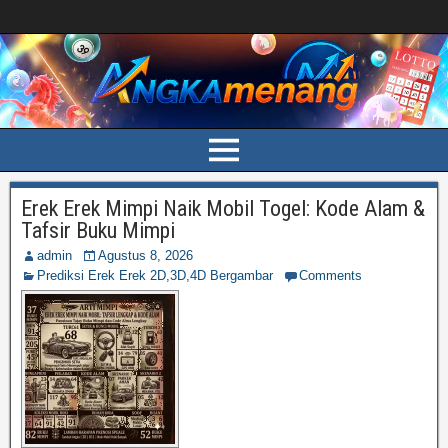
Erek Erek Mimpi Naik Mobil Togel: Kode Alam &
Tafsir Buku Mimpi
admin
Agustus 8, 2026
Prediksi Erek Erek 2D,3D,4D Bergambar
Comments