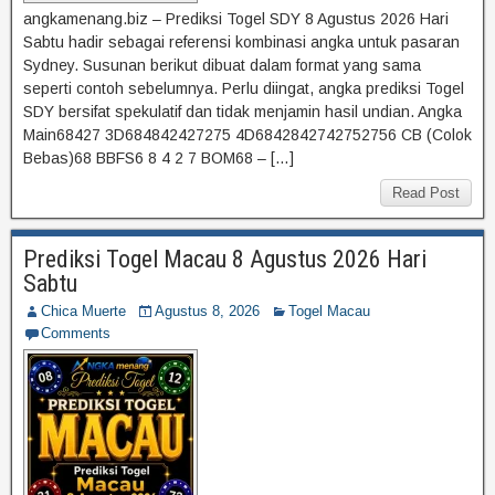
angkamenang.biz – Prediksi Togel SDY 8 Agustus 2026 Hari
Sabtu hadir sebagai referensi kombinasi angka untuk pasaran
Sydney. Susunan berikut dibuat dalam format yang sama
seperti contoh sebelumnya. Perlu diingat, angka prediksi Togel
SDY bersifat spekulatif dan tidak menjamin hasil undian. Angka
Main68427 3D684842427275 4D6842842742752756 CB (Colok
Bebas)68 BBFS6 8 4 2 7 BOM68 – […]
Read Post
Prediksi Togel Macau 8 Agustus 2026 Hari
Sabtu
Chica Muerte
Agustus 8, 2026
Togel Macau
Comments