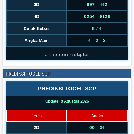
3D
897 - 462
4D
0254 - 9128
Colok Bebas
8 / 6
Angka Main
4 - 2 - 2
Update otomatis setiap hari
PREDIKSI TOGEL SGP
PREDIKSI TOGEL SGP
Update: 8 Agustus 2026
Jenis
Angka
2D
00 - 36