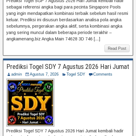
Prediksi Togel SGP 7 Agustus 2026 Hari Jumat kembali hadir
sebagai referensi angka bagi para pecinta Singapore Pools
yang ingin mendapatkan kombinasi terbaik sebelum hasil resmi
keluar. Prediksi ini disusun berdasarkan analisa pola angka
sebelumnya, pergerakan angka aktif, serta kombinasi angka
yang sering muncul dalam beberapa periode terakhir –
angkamenang.biz Angka Main 74628 3D 746 […]
Read Post
Prediksi Togel SDY 7 Agustus 2026 Hari Jumat
admin
Agustus 7, 2026
Togel SDY
Comments
Prediksi Togel SDY 7 Agustus 2026 Hari Jumat kembali hadir