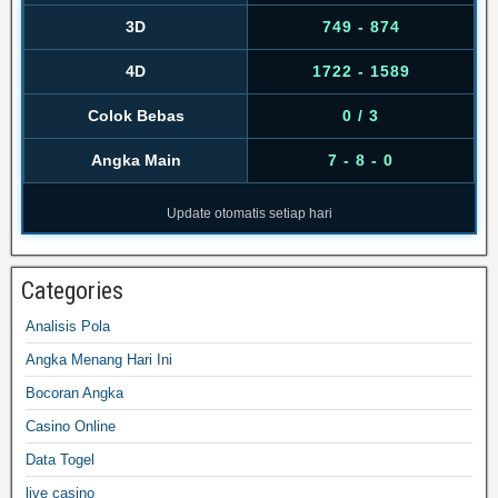
3D
749 - 874
4D
1722 - 1589
Colok Bebas
0 / 3
Angka Main
7 - 8 - 0
Update otomatis setiap hari
Categories
Analisis Pola
Angka Menang Hari Ini
Bocoran Angka
Casino Online
Data Togel
live casino