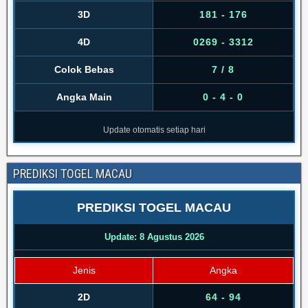
3D
181 - 176
4D
0269 - 3312
Colok Bebas
7 / 8
Angka Main
0 - 4 - 0
Update otomatis setiap hari
PREDIKSI TOGEL MACAU
PREDIKSI TOGEL MACAU
Update: 8 Agustus 2026
Jenis
Angka
2D
64 - 94