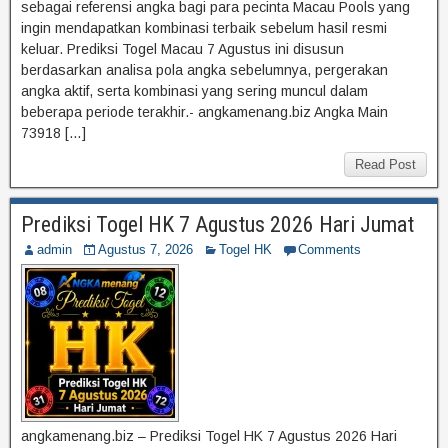
sebagai referensi angka bagi para pecinta Macau Pools yang
ingin mendapatkan kombinasi terbaik sebelum hasil resmi
keluar. Prediksi Togel Macau 7 Agustus ini disusun
berdasarkan analisa pola angka sebelumnya, pergerakan
angka aktif, serta kombinasi yang sering muncul dalam
beberapa periode terakhir.- angkamenang.biz Angka Main
73918 […]
Read Post
Prediksi Togel HK 7 Agustus 2026 Hari Jumat
admin
Agustus 7, 2026
Togel HK
Comments
angkamenang.biz – Prediksi Togel HK 7 Agustus 2026 Hari