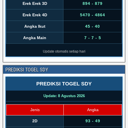
Erek Erek 3D
894 - 879
Erek Erek 4D
5470 - 4864
Angka Ikut
45 - 40
Angka Main
7 - 7 - 5
Update otomatis setiap hari
PREDIKSI TOGEL SDY
PREDIKSI TOGEL SDY
Update: 8 Agustus 2026
Jenis
Angka
2D
93 - 49