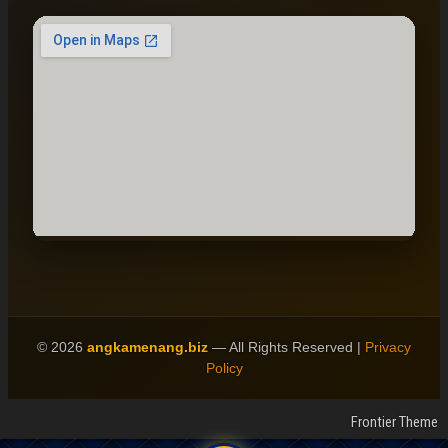
© 2026
angkamenang.biz
— All Rights Reserved |
Privacy
Policy
Frontier Theme